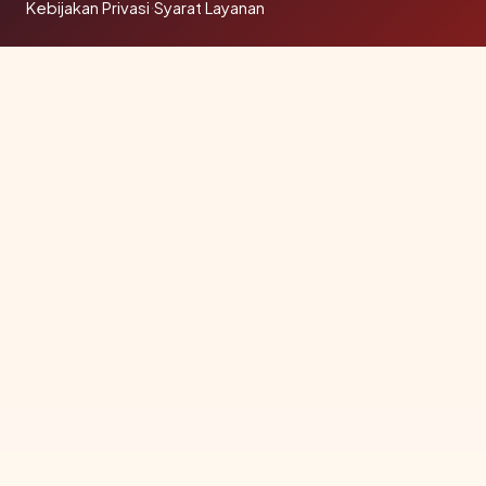
Kebijakan Privasi
·
Syarat Layanan