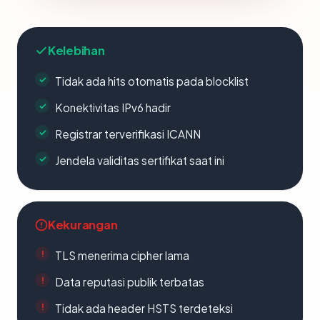
Kelebihan
Tidak ada hits otomatis pada blocklist
Konektivitas IPv6 hadir
Registrar terverifikasi ICANN
Jendela validitas sertifikat saat ini
Kekurangan
TLS menerima cipher lama
Data reputasi publik terbatas
Tidak ada header HSTS terdeteksi