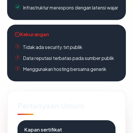
Infrastruktur merespons dengan latensi wajar
Kekurangan
Tidak ada security.txt publik
Data reputasi terbatas pada sumber publik
Menggunakan hosting bersama generik
Pertanyaan Umum
Kapan sertifikat