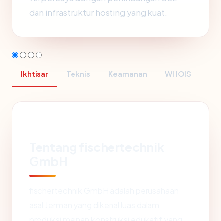
dan infrastruktur hosting yang kuat.
Ikhtisar
Teknis
Keamanan
WHOIS
Tentang fischertechnik
GmbH
fischertechnik GmbH adalah perusahaan
asal Jerman yang dikenal luas dalam
produksi mainan konstruksi edukatif yang