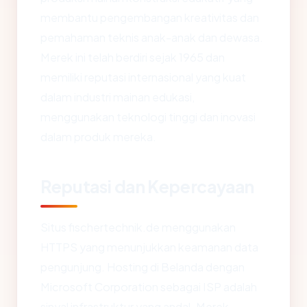
membantu pengembangan kreativitas dan
pemahaman teknis anak-anak dan dewasa.
Merek ini telah berdiri sejak 1965 dan
memiliki reputasi internasional yang kuat
dalam industri mainan edukasi,
menggunakan teknologi tinggi dan inovasi
dalam produk mereka.
Reputasi dan Kepercayaan
Situs fischertechnik.de menggunakan
HTTPS yang menunjukkan keamanan data
pengunjung. Hosting di Belanda dengan
Microsoft Corporation sebagai ISP adalah
sinyal infrastruktur yang andal. Merek