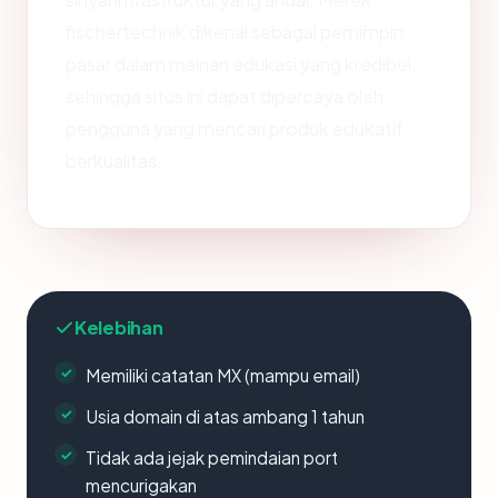
fischertechnik dikenal sebagai pemimpin
pasar dalam mainan edukasi yang kredibel,
sehingga situs ini dapat dipercaya oleh
pengguna yang mencari produk edukatif
berkualitas.
Kelebihan
Memiliki catatan MX (mampu email)
Usia domain di atas ambang 1 tahun
Tidak ada jejak pemindaian port
mencurigakan