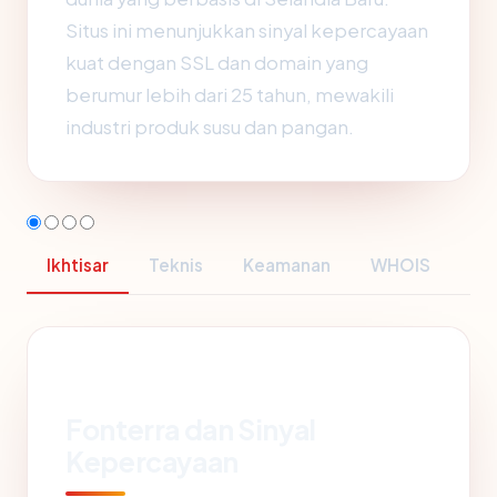
Situs ini menunjukkan sinyal kepercayaan
kuat dengan SSL dan domain yang
berumur lebih dari 25 tahun, mewakili
industri produk susu dan pangan.
Ikhtisar
Teknis
Keamanan
WHOIS
Fonterra dan Sinyal
Kepercayaan