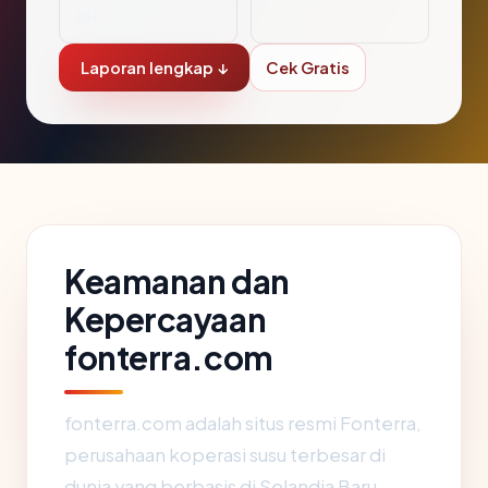
bH
Laporan lengkap ↓
Cek Gratis
Keamanan dan
Kepercayaan
fonterra.com
fonterra.com adalah situs resmi Fonterra,
perusahaan koperasi susu terbesar di
dunia yang berbasis di Selandia Baru.