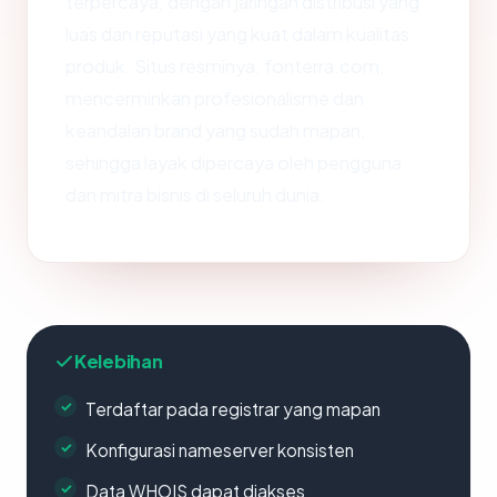
terpercaya, dengan jaringan distribusi yang
luas dan reputasi yang kuat dalam kualitas
produk. Situs resminya, fonterra.com,
mencerminkan profesionalisme dan
keandalan brand yang sudah mapan,
sehingga layak dipercaya oleh pengguna
dan mitra bisnis di seluruh dunia.
Kelebihan
Terdaftar pada registrar yang mapan
Konfigurasi nameserver konsisten
Data WHOIS dapat diakses