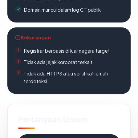
Domain muncul dalam log CT publik
Kekurangan
Registrar berbasis di luar negara target
Tidak ada jejak korporat terkait
Tidak ada HTTPS atau sertifikat lemah
terdeteksi
Pertanyaan Umum