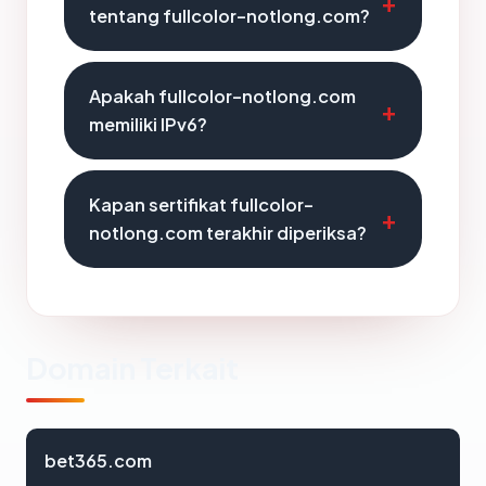
tentang fullcolor-notlong.com?
Apakah fullcolor-notlong.com
memiliki IPv6?
Kapan sertifikat fullcolor-
notlong.com terakhir diperiksa?
Domain Terkait
bet365.com