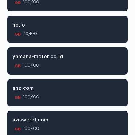
100/100
GB
ho.io
70/100
GB
yamaha-motor.co.id
100/100
GB
anz.com
100/100
GB
avisworld.com
100/100
GB