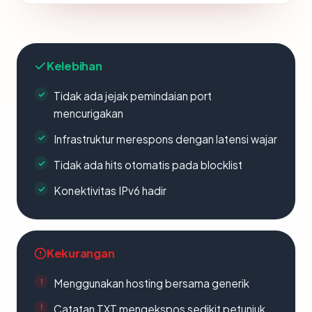
Kelebihan
Tidak ada jejak pemindaian port
mencurigakan
Infrastruktur merespons dengan latensi wajar
Tidak ada hits otomatis pada blocklist
Konektivitas IPv6 hadir
Kekurangan
Menggunakan hosting bersama generik
Catatan TXT mengekspos sedikit petunjuk