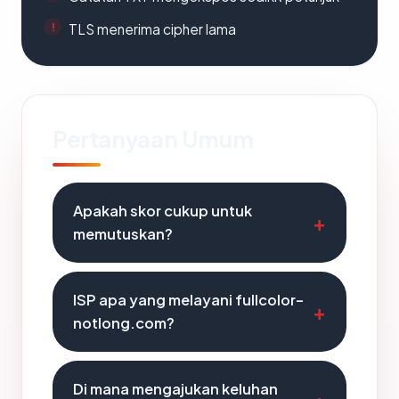
TLS menerima cipher lama
Pertanyaan Umum
Apakah skor cukup untuk
memutuskan?
ISP apa yang melayani fullcolor-
notlong.com?
Di mana mengajukan keluhan