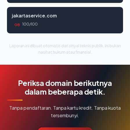
jakartaservice.com
100/100
GB
Laporan ini dibuat otomatis dari sinyal teknis publik. Ini bukan
nasihat hukum atau finansial.
Periksa domain berikutnya
dalam beberapa detik.
Tanpa pendaftaran. Tanpa kartu kredit. Tanpa kuota
tersembunyi.