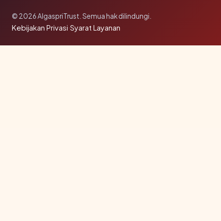
© 2026 AlgaspriTrust. Semua hak dilindungi.
Kebijakan Privasi
·
Syarat Layanan