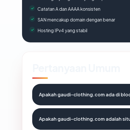
Catatan A dan AAAA konsisten
SAN mencakup domain dengan benar
Hosting IPv4 yang stabil
Pertanyaan Umum
Apakah gaudi-clothing.com ada di blo
Apakah gaudi-clothing.com adalah sit