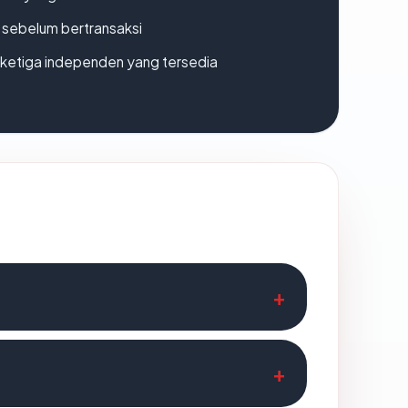
en sebelum bertransaksi
k ketiga independen yang tersedia