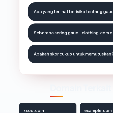
Apa yang terlihat berisiko tentang ga
Seberapa sering gaudi-clothing.com di
Apakah skor cukup untuk memutuskan
Domain Terkait
xxoo.com
example.com