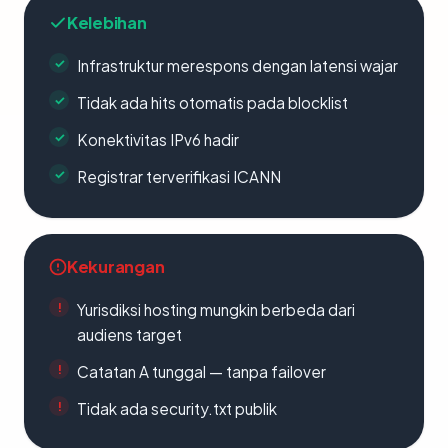
Kelebihan
Infrastruktur merespons dengan latensi wajar
Tidak ada hits otomatis pada blocklist
Konektivitas IPv6 hadir
Registrar terverifikasi ICANN
Kekurangan
Yurisdiksi hosting mungkin berbeda dari
audiens target
Catatan A tunggal — tanpa failover
Tidak ada security.txt publik