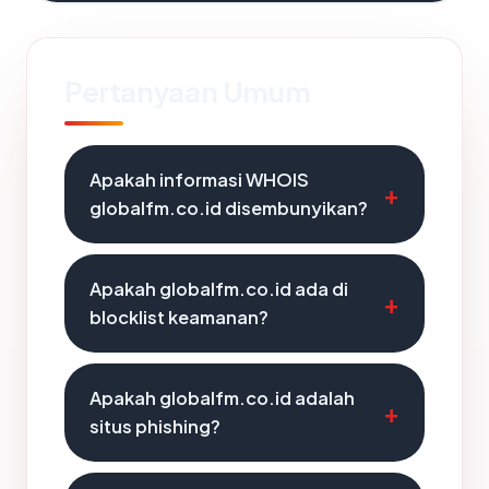
Pertanyaan Umum
Apakah informasi WHOIS
globalfm.co.id disembunyikan?
Apakah globalfm.co.id ada di
blocklist keamanan?
Apakah globalfm.co.id adalah
situs phishing?