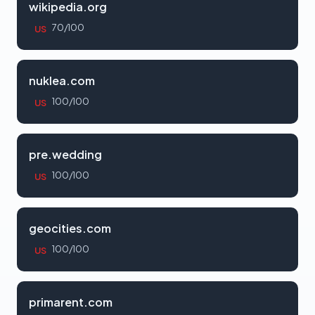
wikipedia.org
70/100
US
nuklea.com
100/100
US
pre.wedding
100/100
US
geocities.com
100/100
US
primarent.com