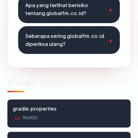
Apa yang terlihat berisiko
tentang globalfm.co.id?
Seberapa sering globalfm.co.id
diperiksa ulang?
Domain Terkait
gradle.properties
90/100
US