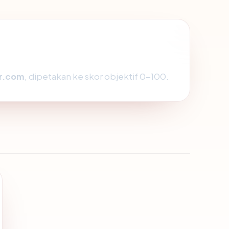
r.com
, dipetakan ke skor objektif 0-100.