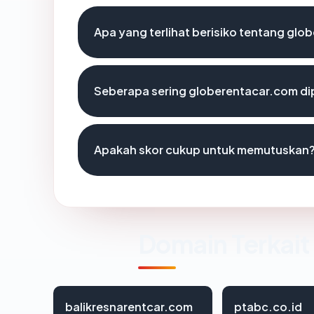
Apa yang terlihat berisiko tentang gl
Seberapa sering globerentacar.com di
Apakah skor cukup untuk memutuskan
Domain Terkait
balikresnarentcar.com
ptabc.co.id