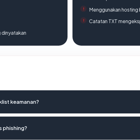
Menggunakan hosting 
Catatan TXT mengeksp
g dinyatakan
klist keamanan?
s phishing?