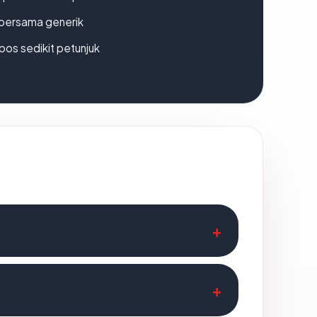
bersama generik
os sedikit petunjuk