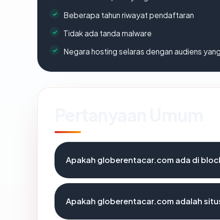
Beberapa tahun riwayat pendaftaran
Tidak ada tanda malware
Negara hosting selaras dengan audiens yan
Pertanyaan Umum
Apakah globerentacar.com ada di bloc
Apakah globerentacar.com adalah situ