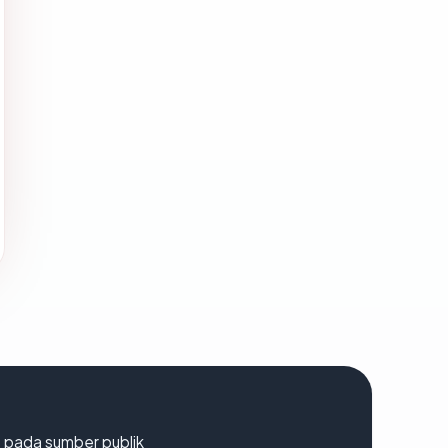
s pada sumber publik