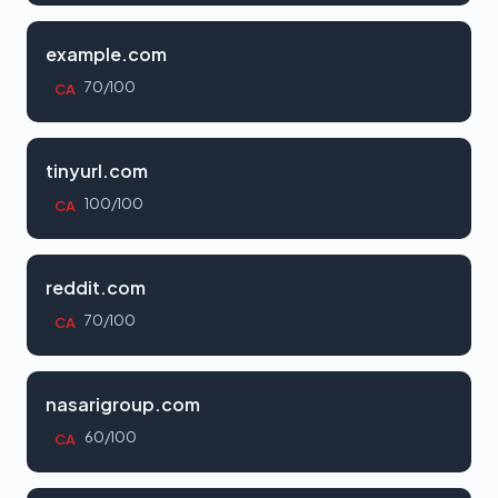
example.com
70/100
CA
tinyurl.com
100/100
CA
reddit.com
70/100
CA
nasarigroup.com
60/100
CA