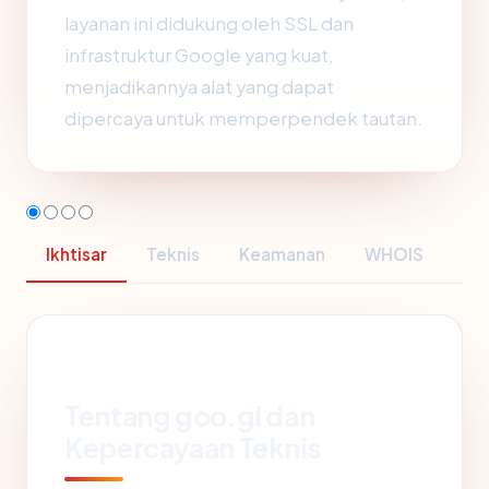
layanan ini didukung oleh SSL dan
infrastruktur Google yang kuat,
menjadikannya alat yang dapat
dipercaya untuk memperpendek tautan.
Ikhtisar
Teknis
Keamanan
WHOIS
Tentang goo.gl dan
Kepercayaan Teknis