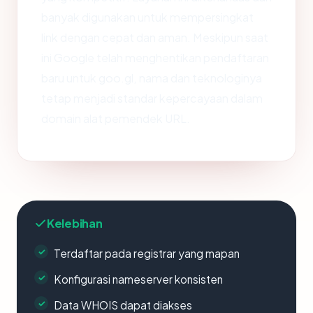
banyak digunakan untuk mempersingkat
link dengan cepat dan aman. Meskipun saat
ini Google telah menghentikan pendaftaran
baru untuk goo.gl, nama dan teknologinya
tetap menjadi standar kepercayaan dalam
domain alat pemendek URL.
Kelebihan
Terdaftar pada registrar yang mapan
Konfigurasi nameserver konsisten
Data WHOIS dapat diakses