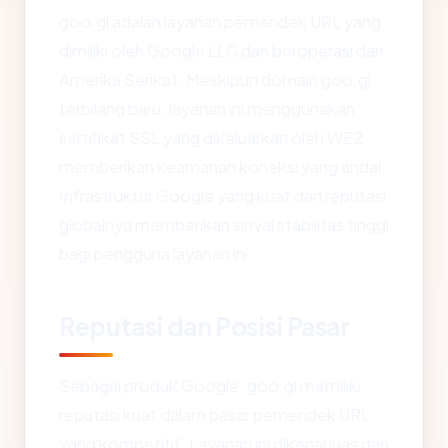
goo.gl adalah layanan pemendek URL yang
dimiliki oleh Google LLC dan beroperasi dari
Amerika Serikat. Meskipun domain goo.gl
terbilang baru, layanan ini menggunakan
sertifikat SSL yang dikeluarkan oleh WE2,
memberikan keamanan koneksi yang andal.
Infrastruktur Google yang kuat dan reputasi
globalnya memberikan sinyal stabilitas tinggi
bagi pengguna layanan ini.
Reputasi dan Posisi Pasar
Sebagai produk Google, goo.gl memiliki
reputasi kuat dalam pasar pemendek URL
yang kompetitif. Layanan ini dikenal luas dan