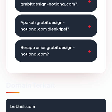
grabitdesign-notlong.com?
Apakah grabitdesign-
notlong.com dienkripsi?
Berapa umur grabitdesign-
notlong.com?
Domain Terkait
bet365.com