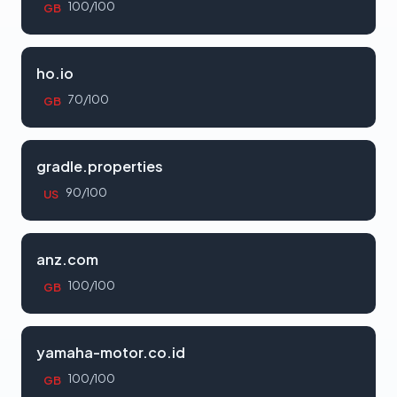
100/100
GB
ho.io
70/100
GB
gradle.properties
90/100
US
anz.com
100/100
GB
yamaha-motor.co.id
100/100
GB