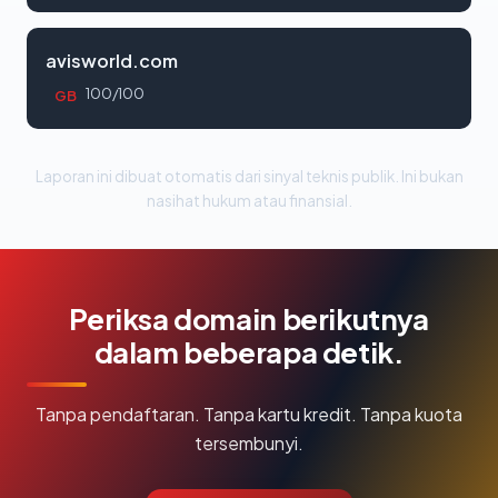
avisworld.com
100/100
GB
Laporan ini dibuat otomatis dari sinyal teknis publik. Ini bukan
nasihat hukum atau finansial.
Periksa domain berikutnya
dalam beberapa detik.
Tanpa pendaftaran. Tanpa kartu kredit. Tanpa kuota
tersembunyi.