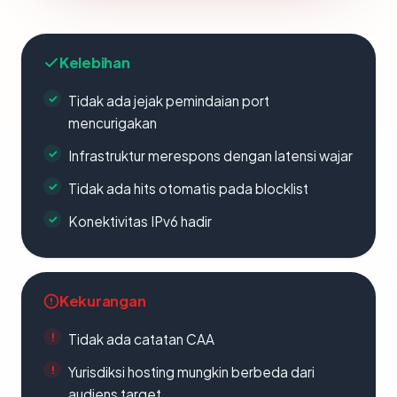
Kelebihan
Tidak ada jejak pemindaian port
mencurigakan
Infrastruktur merespons dengan latensi wajar
Tidak ada hits otomatis pada blocklist
Konektivitas IPv6 hadir
Kekurangan
Tidak ada catatan CAA
Yurisdiksi hosting mungkin berbeda dari
audiens target