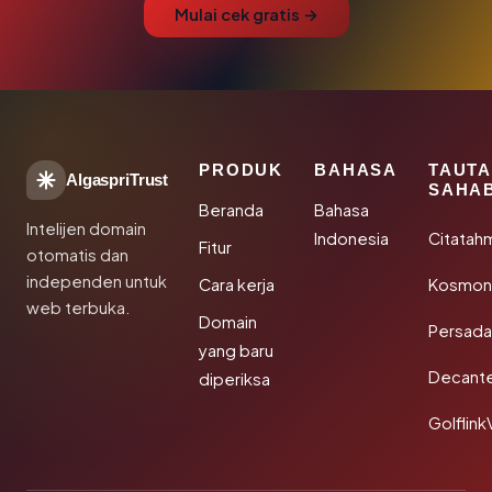
Mulai cek gratis →
PRODUK
BAHASA
TAUT
AlgaspriTrust
SAHA
Beranda
Bahasa
Intelijen domain
Indonesia
Citatah
Fitur
otomatis dan
independen untuk
Cara kerja
Kosmoni
web terbuka.
Domain
Persada
yang baru
Decant
diperiksa
Golflink