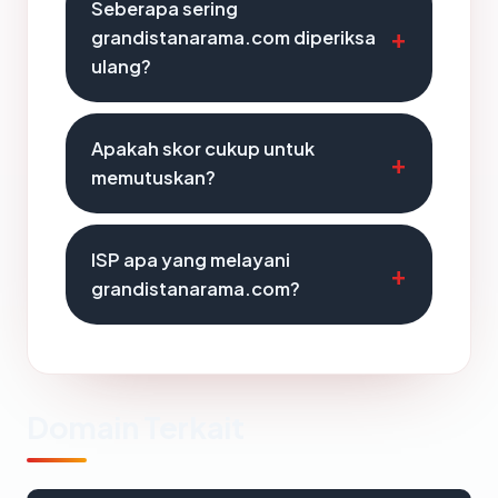
Seberapa sering
grandistanarama.com diperiksa
ulang?
Apakah skor cukup untuk
memutuskan?
ISP apa yang melayani
grandistanarama.com?
Domain Terkait