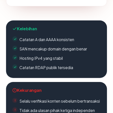
Kelebihan
Catatan A dan AAAA konsisten
SAN mencakup domain dengan benar
Hosting IPv4 yang stabil
Catatan RDAP publik tersedia
Kekurangan
Selalu verifikasi konten sebelum bertransaksi
Tidak ada ulasan pihak ketiga independen