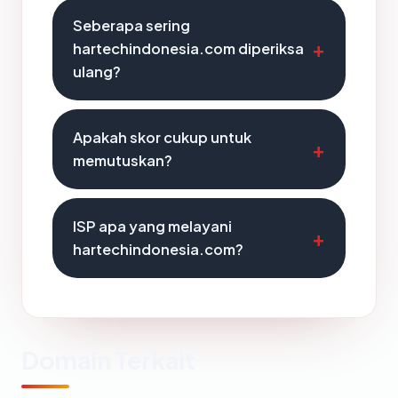
Seberapa sering
hartechindonesia.com diperiksa
ulang?
Apakah skor cukup untuk
memutuskan?
ISP apa yang melayani
hartechindonesia.com?
Domain Terkait