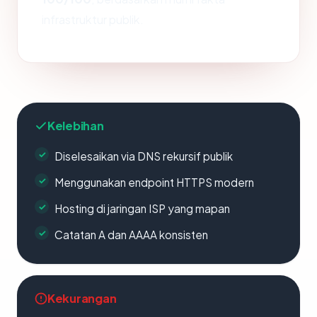
infrastruktur publik.
Kelebihan
Diselesaikan via DNS rekursif publik
Menggunakan endpoint HTTPS modern
Hosting di jaringan ISP yang mapan
Catatan A dan AAAA konsisten
Kekurangan