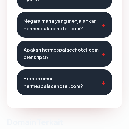
Negara mana yang menjalankan
hermespalacehotel.com?
Apakah hermespalacehotel.com
dienkripsi?
Berapa umur
hermespalacehotel.com?
Domain Terkait