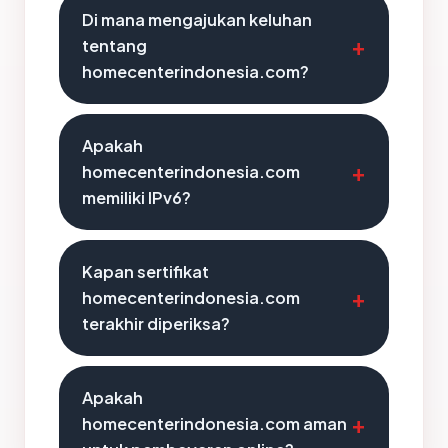
Di mana mengajukan keluhan
tentang
homecenterindonesia.com?
Apakah
homecenterindonesia.com
memiliki IPv6?
Kapan sertifikat
homecenterindonesia.com
terakhir diperiksa?
Apakah
homecenterindonesia.com aman