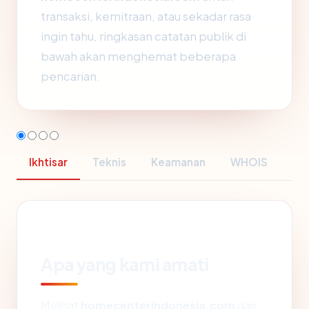
transaksi, kemitraan, atau sekadar rasa
ingin tahu, ringkasan catatan publik di
bawah akan menghemat beberapa
pencarian.
Ikhtisar
Teknis
Keamanan
WHOIS
Apa yang kami amati
Melihat
homecenterindonesia.com
dari