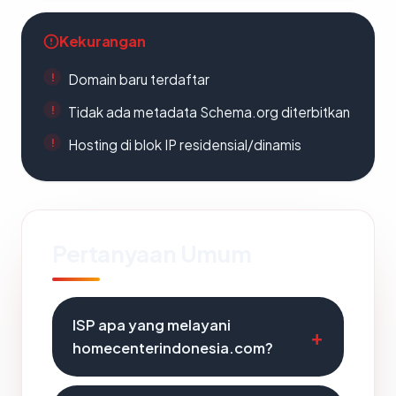
Kekurangan
Domain baru terdaftar
Tidak ada metadata Schema.org diterbitkan
Hosting di blok IP residensial/dinamis
Pertanyaan Umum
ISP apa yang melayani
homecenterindonesia.com?