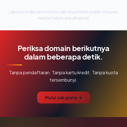
Laporan ini dibuat otomatis dari sinyal teknis publik. Ini bukan
nasihat hukum atau finansial.
Periksa domain berikutnya
dalam beberapa detik.
Tanpa pendaftaran. Tanpa kartu kredit. Tanpa kuota
tersembunyi.
Mulai cek gratis →