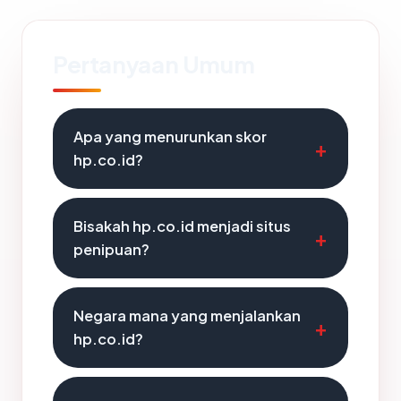
Pertanyaan Umum
Apa yang menurunkan skor
hp.co.id?
Bisakah hp.co.id menjadi situs
penipuan?
Negara mana yang menjalankan
hp.co.id?