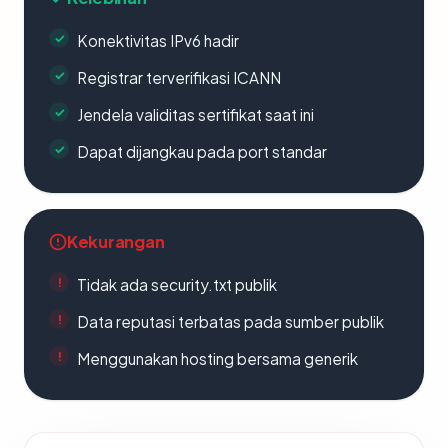
Konektivitas IPv6 hadir
Registrar terverifikasi ICANN
Jendela validitas sertifikat saat ini
Dapat dijangkau pada port standar
Kekurangan
Tidak ada security.txt publik
Data reputasi terbatas pada sumber publik
Menggunakan hosting bersama generik