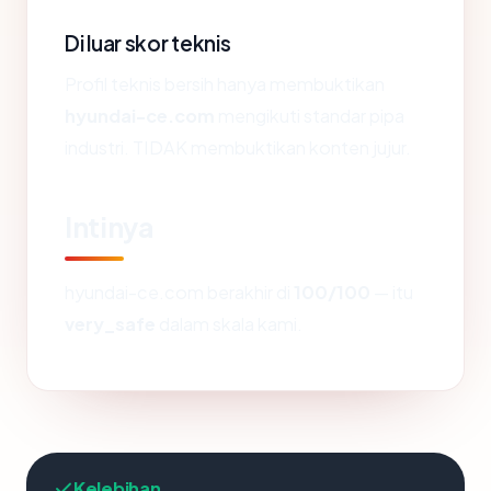
Di luar skor teknis
Profil teknis bersih hanya membuktikan
hyundai-ce.com
mengikuti standar pipa
industri. TIDAK membuktikan konten jujur.
Intinya
hyundai-ce.com berakhir di
100/100
— itu
very_safe
dalam skala kami.
Kelebihan