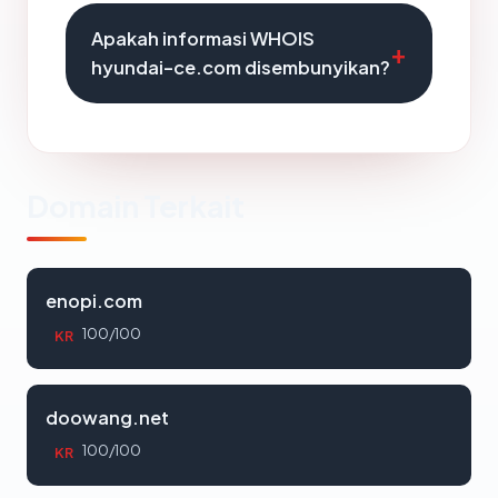
Apakah informasi WHOIS
hyundai-ce.com disembunyikan?
Domain Terkait
enopi.com
100/100
KR
doowang.net
100/100
KR