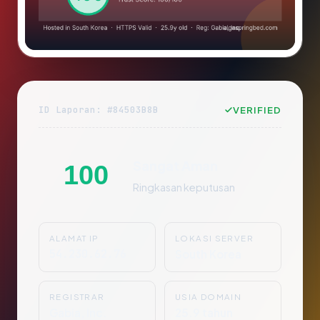
ID Laporan: #84503B8B
VERIFIED
Sangat Aman
100
Ringkasan keputusan
ALAMAT IP
LOKASI SERVER
54.230.62.76
South Korea
REGISTRAR
USIA DOMAIN
Gabia, Inc.
25.9 tahun