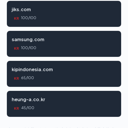
jiks.com
100/100
KR
samsung.com
100/100
KR
kipindonesia.com
65/100
KR
heung-a.co.kr
45/100
KR