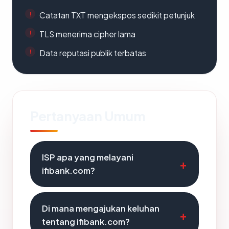
Catatan TXT mengekspos sedikit petunjuk
TLS menerima cipher lama
Data reputasi publik terbatas
Pertanyaan Umum
ISP apa yang melayani
ifibank.com?
Di mana mengajukan keluhan
tentang ifibank.com?