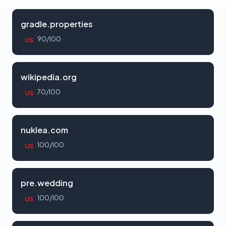
gradle.properties
90/100
US
wikipedia.org
70/100
US
nuklea.com
100/100
US
pre.wedding
100/100
US