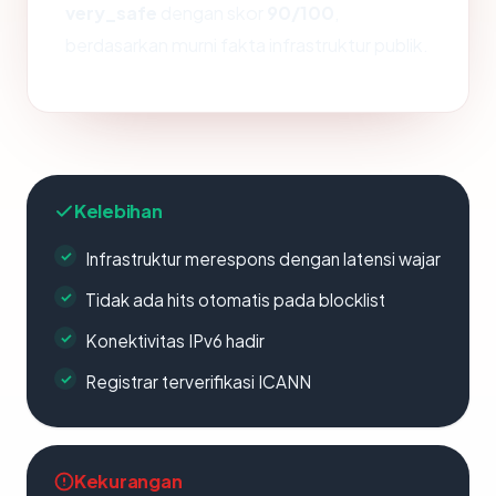
very_safe
dengan skor
90/100
,
berdasarkan murni fakta infrastruktur publik.
Kelebihan
Infrastruktur merespons dengan latensi wajar
Tidak ada hits otomatis pada blocklist
Konektivitas IPv6 hadir
Registrar terverifikasi ICANN
Kekurangan