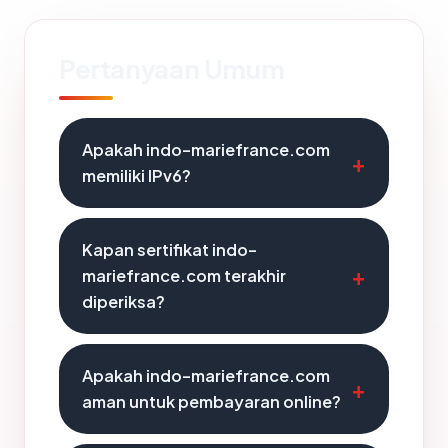
Pertanyaan Umum
Apakah indo-mariefrance.com
memiliki IPv6?
Kapan sertifikat indo-
mariefrance.com terakhir
diperiksa?
Apakah indo-mariefrance.com
aman untuk pembayaran online?