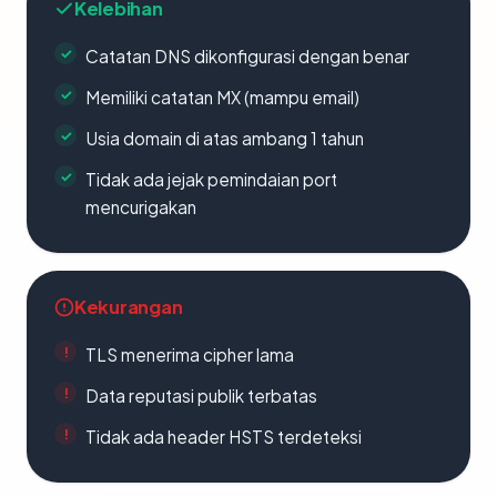
Kelebihan
Catatan DNS dikonfigurasi dengan benar
Memiliki catatan MX (mampu email)
Usia domain di atas ambang 1 tahun
Tidak ada jejak pemindaian port
mencurigakan
Kekurangan
TLS menerima cipher lama
Data reputasi publik terbatas
Tidak ada header HSTS terdeteksi