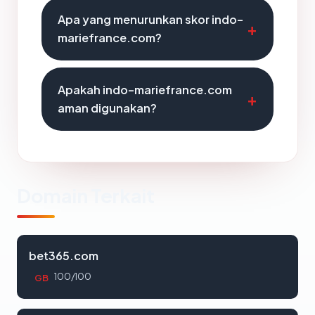
Apa yang menurunkan skor indo-
mariefrance.com?
Apakah indo-mariefrance.com
aman digunakan?
Domain Terkait
bet365.com
100/100
GB