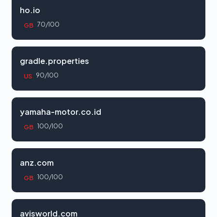
ho.io
70/100
GB
gradle.properties
90/100
US
yamaha-motor.co.id
100/100
GB
anz.com
100/100
GB
avisworld.com