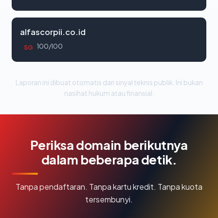
alfascorpii.co.id
100/100
SG
Laporan ini dibuat otomatis dari sinyal teknis publik. Ini bukan
nasihat hukum atau finansial.
Periksa domain berikutnya
dalam beberapa detik.
Tanpa pendaftaran. Tanpa kartu kredit. Tanpa kuota
tersembunyi.