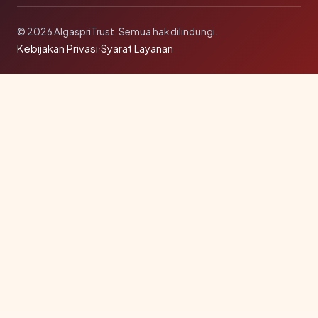
© 2026 AlgaspriTrust. Semua hak dilindungi.
Kebijakan Privasi
·
Syarat Layanan