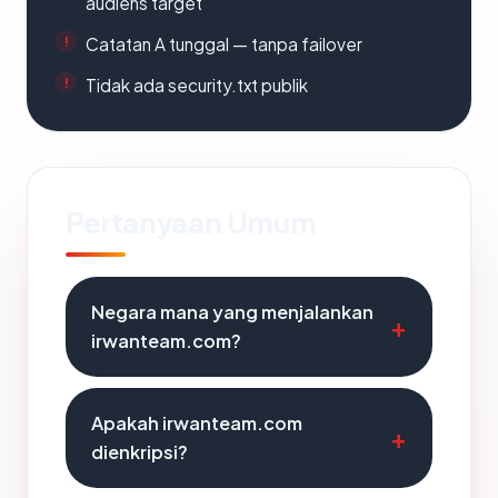
audiens target
Catatan A tunggal — tanpa failover
Tidak ada security.txt publik
Pertanyaan Umum
Negara mana yang menjalankan
irwanteam.com?
Apakah irwanteam.com
dienkripsi?