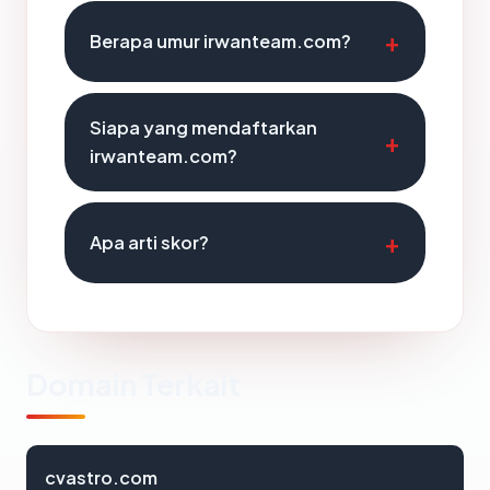
Berapa umur irwanteam.com?
Siapa yang mendaftarkan
irwanteam.com?
Apa arti skor?
Domain Terkait
cvastro.com