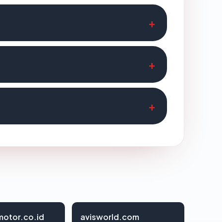
otor.co.id
avisworld.com