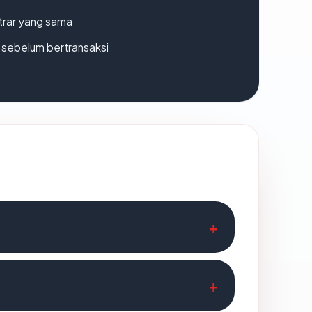
strar yang sama
en sebelum bertransaksi