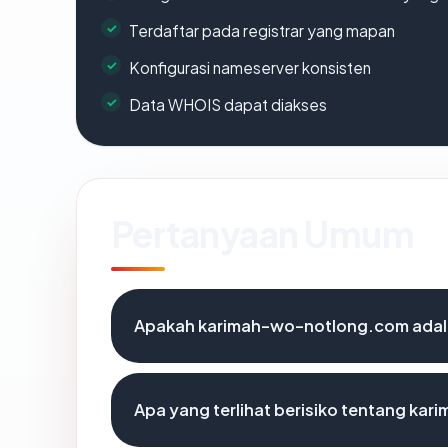
Terdaftar pada registrar yang mapan
Konfigurasi nameserver konsisten
Data WHOIS dapat diakses
Pertanyaan Umum
Apakah karimah-wo-notlong.com adala
Apa yang terlihat berisiko tentang k