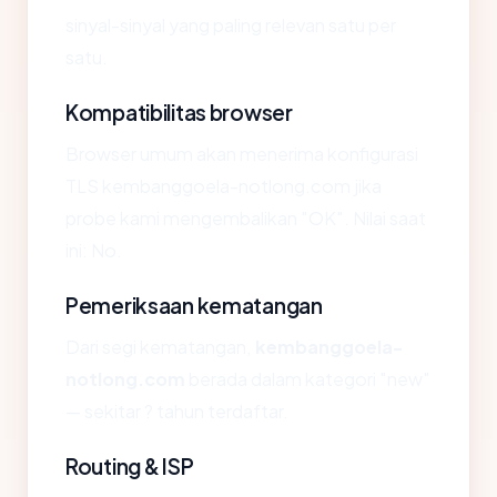
sinyal-sinyal yang paling relevan satu per
satu.
Kompatibilitas browser
Browser umum akan menerima konfigurasi
TLS kembanggoela-notlong.com jika
probe kami mengembalikan "OK". Nilai saat
ini: No.
Pemeriksaan kematangan
Dari segi kematangan,
kembanggoela-
notlong.com
berada dalam kategori "new"
— sekitar ? tahun terdaftar.
Routing & ISP