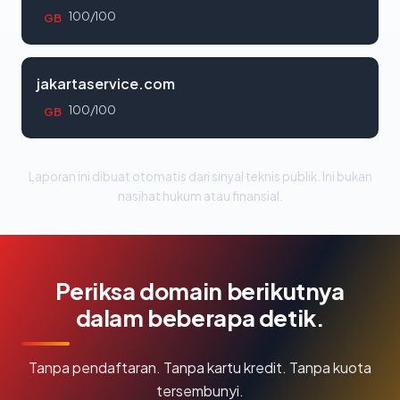
100/100
GB
jakartaservice.com
100/100
GB
Laporan ini dibuat otomatis dari sinyal teknis publik. Ini bukan
nasihat hukum atau finansial.
Periksa domain berikutnya
dalam beberapa detik.
Tanpa pendaftaran. Tanpa kartu kredit. Tanpa kuota
tersembunyi.