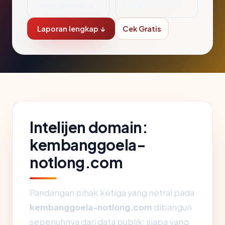
Tidak Diketahui
Tidak Diketahui
Laporan lengkap ↓
Cek Gratis
Intelijen domain:
kembanggoela-
notlong.com
Pandangan pihak ketiga yang netral pada
kembanggoela-notlong.com
dibangun
sepenuhnya dari data publik: siapa yang