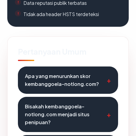
Data reputasi publik terbatas
Tidak ada header HSTS terdeteksi
Pertanyaan Umum
Apa yang menurunkan skor
kembanggoela-notlong.com?
Bisakah kembanggoela-
notlong.com menjadi situs
penipuan?