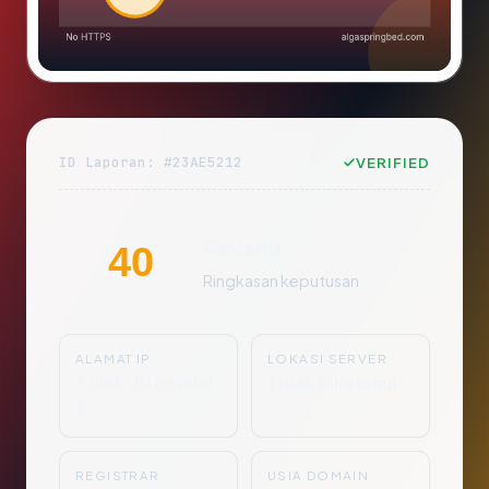
ID Laporan: #23AE5212
VERIFIED
Sedang
40
Ringkasan keputusan
ALAMAT IP
LOKASI SERVER
Tidak Diketahu
Tidak Diketahui
i
REGISTRAR
USIA DOMAIN