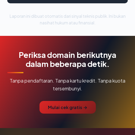
Laporan ini dibuat otomatis dari sinyal teknis publik. Ini bukan
nasihat hukum atau finansial.
Periksa domain berikutnya
dalam beberapa detik.
Tanpa pendaftaran. Tanpa kartu kredit. Tanpa kuota
tersembunyi.
Mulai cek gratis →