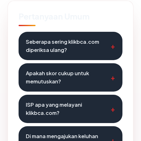
Pertanyaan Umum
Seberapa sering klikbca.com
diperiksa ulang?
Apakah skor cukup untuk
memutuskan?
ISP apa yang melayani
klikbca.com?
Di mana mengajukan keluhan