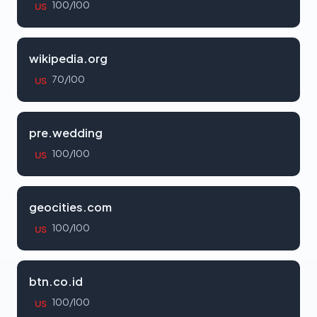
100/100
US
wikipedia.org
70/100
US
pre.wedding
100/100
US
geocities.com
100/100
US
btn.co.id
100/100
US