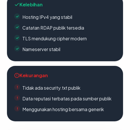
Kelebihan
Hosting IPv4 yang stabil
Catatan RDAP publik tersedia
TLS mendukung cipher modern
Nameserver stabil
Kekurangan
Tidak ada security.txt publik
Data reputasi terbatas pada sumber publik
Menggunakan hosting bersama generik