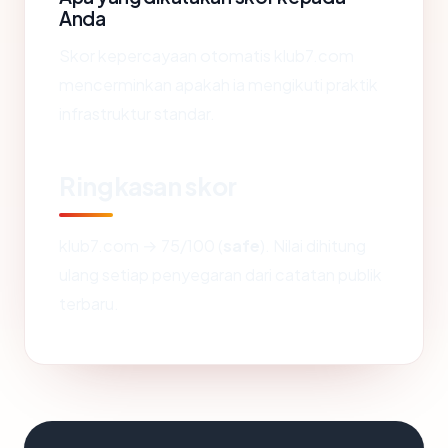
Anda
Skor kepercayaan otomatis klub7.com
mencerminkan apakah ia mengikuti praktik
infrastruktur standar.
Ringkasan skor
klub7.com → 75/100 (
safe
). Nilai dihitung
ulang setiap penyegaran dari catatan publik
terbaru.