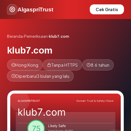
AlgaspriTrust
Cek Gratis
Beranda
›
Pemeriksaan
›
klub7.com
klub7.com
Hong Kong
Tanpa HTTPS
8.6 tahun
Diperbarui
3 bulan yang lalu