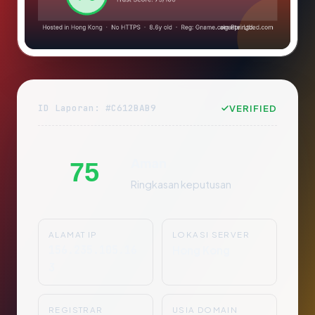
ID Laporan: #C612BAB9
VERIFIED
Aman
75
Ringkasan keputusan
ALAMAT IP
LOKASI SERVER
156.235.105.16
Hong Kong
3
REGISTRAR
USIA DOMAIN