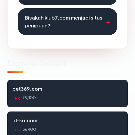
Bisakah klub7.com menjadi situs
penipuan?
Domain Terkait
bet369.com
75/100
HK
id-ku.com
58/100
HK