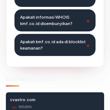
Apakah informasi WHOIS
kmf.co.id disembunyikan?
Apakah kmf.co.id ada di blocklist
keamanan?
Domain Terkait
cvastro.com
100/100
SG