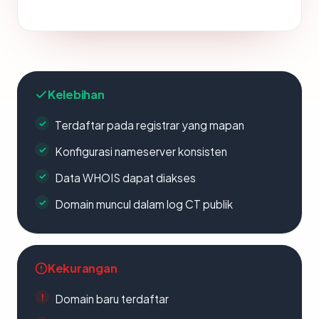
Kelebihan
Terdaftar pada registrar yang mapan
Konfigurasi nameserver konsisten
Data WHOIS dapat diakses
Domain muncul dalam log CT publik
Kekurangan
Domain baru terdaftar