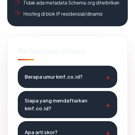
Tidak ada metadata Schema.org diterbitkan
Hosting di blok IP residensial/dinamis
Pertanyaan Umum
Berapa umur kmf.co.id?
Siapa yang mendaftarkan
kmf.co.id?
Apa arti skor?