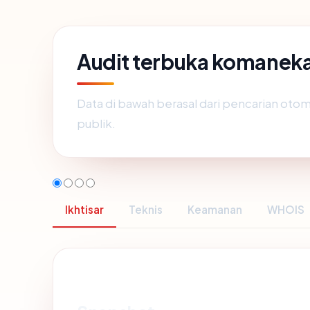
Audit terbuka komane
Data di bawah berasal dari pencarian otom
publik.
Ikhtisar
Teknis
Keamanan
WHOIS