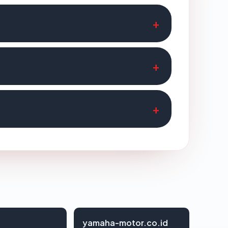
yamaha-motor.co.id