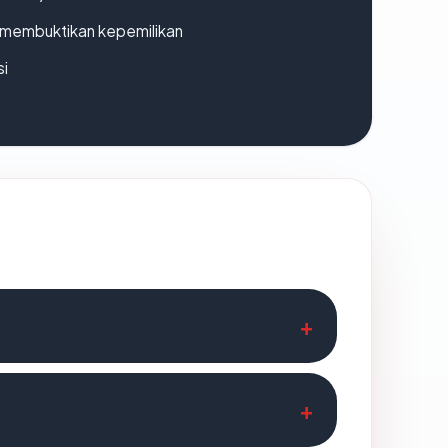
ak membuktikan kepemilikan
si