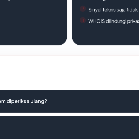
Sinyal teknis saja tid
WHOIS dilindungi priva
m diperiksa ulang?
?