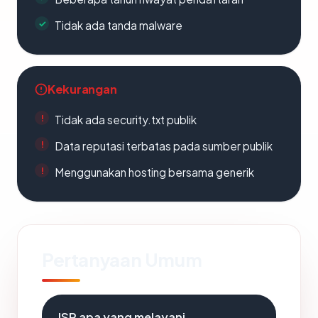
Tidak ada tanda malware
Kekurangan
Tidak ada security.txt publik
Data reputasi terbatas pada sumber publik
Menggunakan hosting bersama generik
Pertanyaan Umum
ISP apa yang melayani