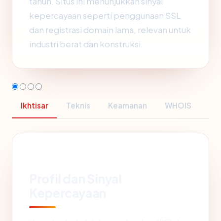
tahun. Situs ini menunjukkan sinyal
kepercayaan seperti penggunaan SSL
dan registrasi domain lama, relevan untuk
industri berat dan konstruksi.
Ikhtisar
Teknis
Keamanan
WHOIS
Profil dan Sinyal
Kepercayaan