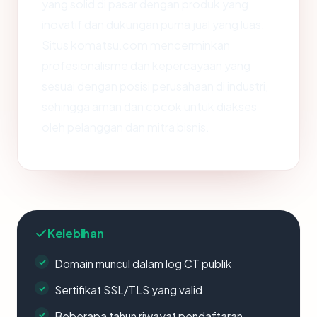
yang solid di pasar dengan produk yang
inovatif dan dukungan purna jual yang luas.
Situs komatsu.com mencerminkan
profesionalisme dan kepercayaan yang
sesuai dengan posisi perusahaan di industri,
sehingga aman dan cocok untuk diakses
oleh pelanggan dan mitra bisnis.
Kelebihan
Domain muncul dalam log CT publik
Sertifikat SSL/TLS yang valid
Beberapa tahun riwayat pendaftaran