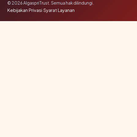
© 2026 AlgaspriTrust. Semua hak dilindungi.
Kebijakan Privasi
·
Syarat Layanan