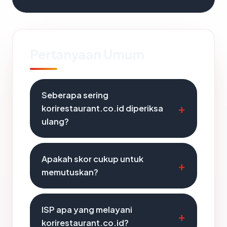
Pertanyaan Umum
Seberapa sering
korirestaurant.co.id diperiksa
ulang?
Apakah skor cukup untuk
memutuskan?
ISP apa yang melayani
korirestaurant.co.id?