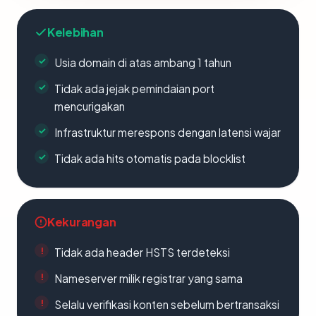
Kelebihan
Usia domain di atas ambang 1 tahun
Tidak ada jejak pemindaian port
mencurigakan
Infrastruktur merespons dengan latensi wajar
Tidak ada hits otomatis pada blocklist
Kekurangan
Tidak ada header HSTS terdeteksi
Nameserver milik registrar yang sama
Selalu verifikasi konten sebelum bertransaksi