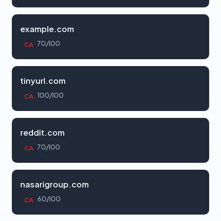
example.com
70/100
CA
tinyurl.com
100/100
CA
reddit.com
70/100
CA
nasarigroup.com
60/100
CA