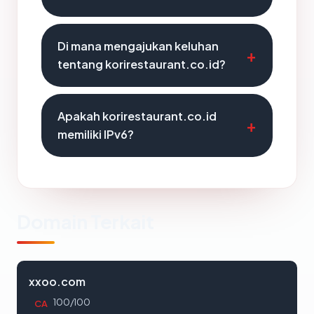
Di mana mengajukan keluhan
tentang korirestaurant.co.id?
Apakah korirestaurant.co.id
memiliki IPv6?
Domain Terkait
xxoo.com
100/100
CA