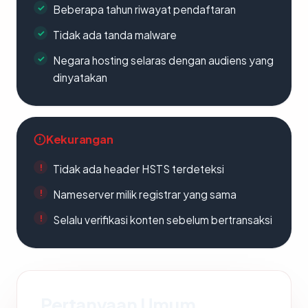
Beberapa tahun riwayat pendaftaran
Tidak ada tanda malware
Negara hosting selaras dengan audiens yang
dinyatakan
Kekurangan
Tidak ada header HSTS terdeteksi
Nameserver milik registrar yang sama
Selalu verifikasi konten sebelum bertransaksi
Pertanyaan Umum