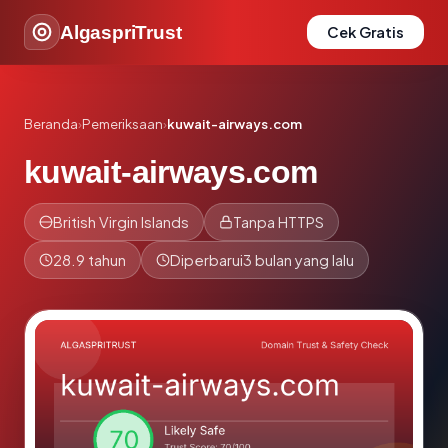
AlgaspriTrust
Cek Gratis
Beranda
›
Pemeriksaan
›
kuwait-airways.com
kuwait-airways.com
British Virgin Islands
Tanpa HTTPS
28.9 tahun
Diperbarui
3 bulan yang lalu