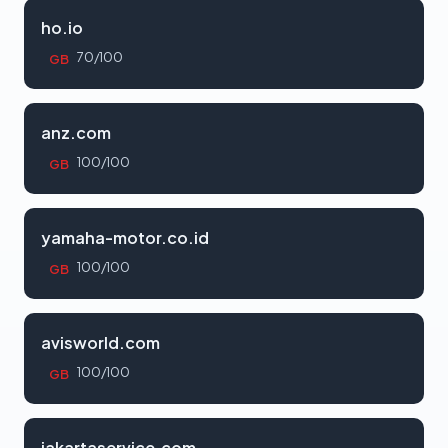
ho.io
70/100
GB
anz.com
100/100
GB
yamaha-motor.co.id
100/100
GB
avisworld.com
100/100
GB
jakartaservice.com