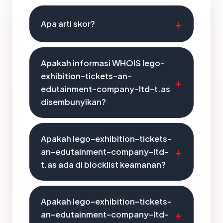
Apa arti skor?
Apakah informasi WHOIS lego-
exhibition-tickets-an-
edutainment-company-ltd-t.as
disembunyikan?
Apakah lego-exhibition-tickets-
an-edutainment-company-ltd-
t.as ada di blocklist keamanan?
Apakah lego-exhibition-tickets-
an-edutainment-company-ltd-