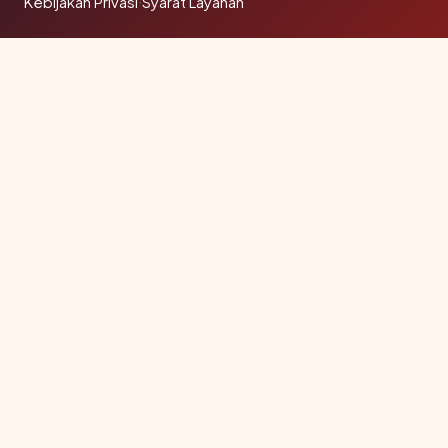
Kebijakan Privasi
·
Syarat Layanan