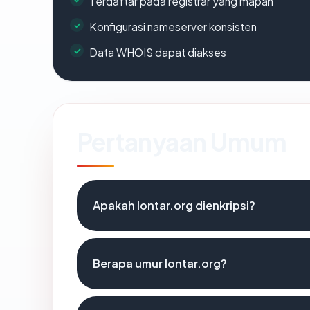
Terdaftar pada registrar yang mapan
Konfigurasi nameserver konsisten
Data WHOIS dapat diakses
Pertanyaan Umum
Apakah lontar.org dienkripsi?
Berapa umur lontar.org?