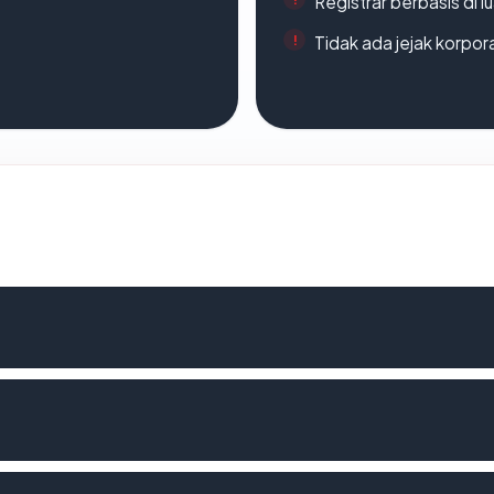
Registrar berbasis di l
Tidak ada jejak korpora