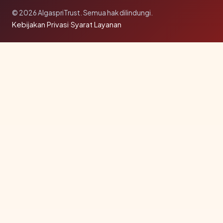
© 2026 AlgaspriTrust. Semua hak dilindungi.
Kebijakan Privasi
·
Syarat Layanan