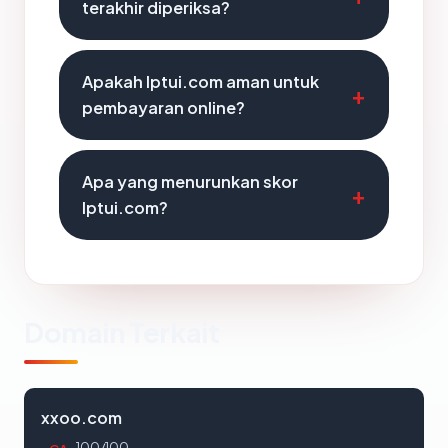
terakhir diperiksa?
Apakah lptui.com aman untuk
pembayaran online?
Apa yang menurunkan skor
lptui.com?
Domain Terkait
xxoo.com
100/100