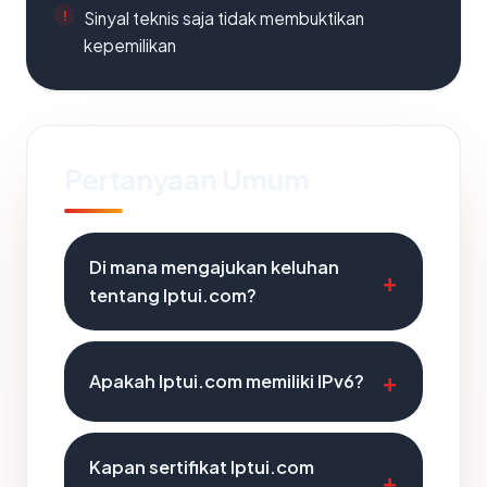
Sinyal teknis saja tidak membuktikan
kepemilikan
Pertanyaan Umum
Di mana mengajukan keluhan
tentang lptui.com?
Apakah lptui.com memiliki IPv6?
Kapan sertifikat lptui.com