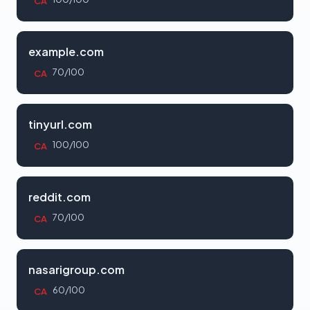
CA
example.com
70/100
CA
tinyurl.com
100/100
CA
reddit.com
70/100
CA
nasarigroup.com
60/100
CA