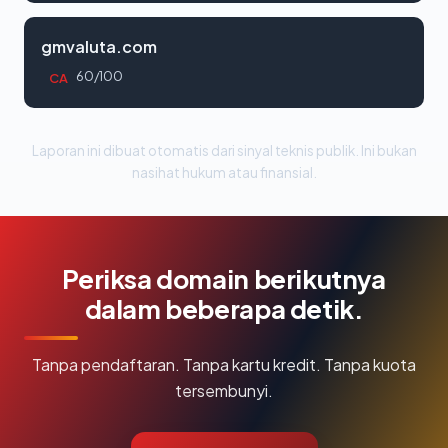
gmvaluta.com
60/100
CA
Laporan ini dibuat otomatis dari sinyal teknis publik. Ini bukan
nasihat hukum atau finansial.
Periksa domain berikutnya
dalam beberapa detik.
Tanpa pendaftaran. Tanpa kartu kredit. Tanpa kuota
tersembunyi.