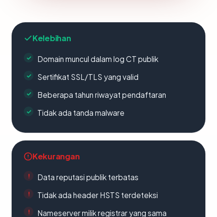
Kelebihan
Domain muncul dalam log CT publik
Sertifikat SSL/TLS yang valid
Beberapa tahun riwayat pendaftaran
Tidak ada tanda malware
Kekurangan
Data reputasi publik terbatas
Tidak ada header HSTS terdeteksi
Nameserver milik registrar yang sama