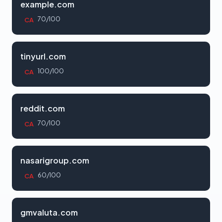
example.com
70/100
CA
tinyurl.com
100/100
CA
reddit.com
70/100
CA
nasarigroup.com
60/100
CA
gmvaluta.com