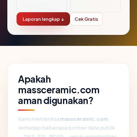
ations, UAB
Laporan lengkap ↓
Cek Gratis
Apakah
massceramic.com
aman digunakan?
Kami memeriksa
massceramic.com
terhadap beberapa sumber data publik
— DNS, SSL, RDAP — untuk memberikan