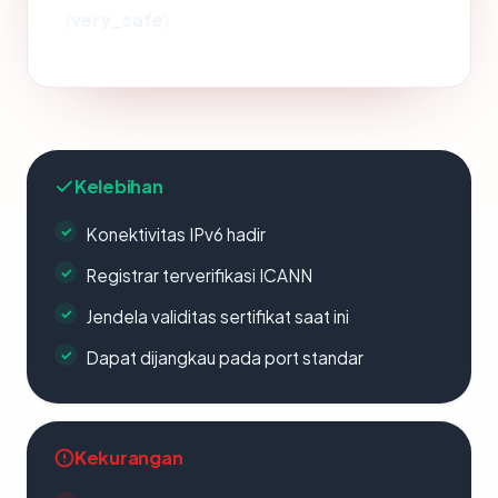
(
very_safe
).
Kelebihan
Konektivitas IPv6 hadir
Registrar terverifikasi ICANN
Jendela validitas sertifikat saat ini
Dapat dijangkau pada port standar
Kekurangan