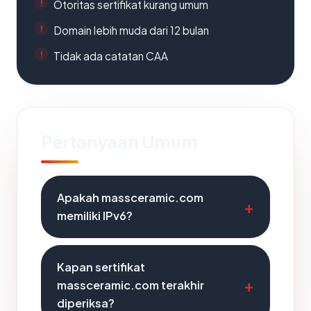
Otoritas sertifikat kurang umum
Domain lebih muda dari 12 bulan
Tidak ada catatan CAA
Pertanyaan Umum
Apakah massceramic.com
memiliki IPv6?
Kapan sertifikat
massceramic.com terakhir
diperiksa?