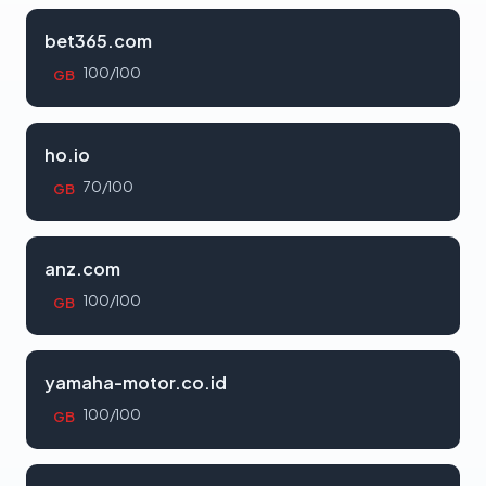
bet365.com
100/100
GB
ho.io
70/100
GB
anz.com
100/100
GB
yamaha-motor.co.id
100/100
GB