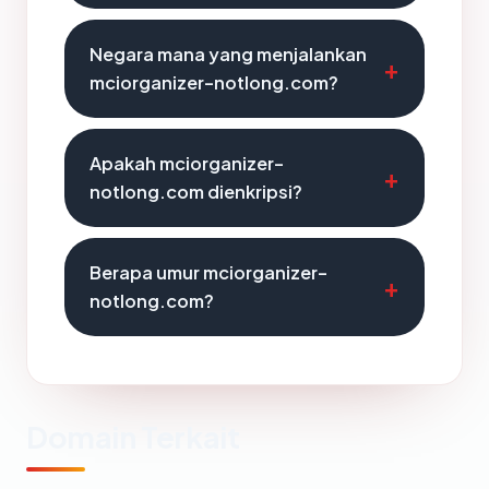
Negara mana yang menjalankan
mciorganizer-notlong.com?
Apakah mciorganizer-
notlong.com dienkripsi?
Berapa umur mciorganizer-
notlong.com?
Domain Terkait