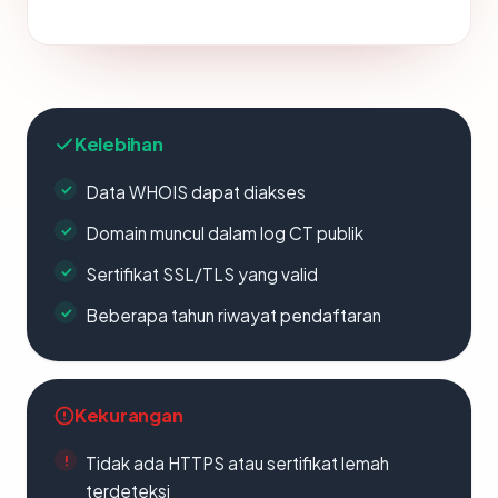
Kelebihan
Data WHOIS dapat diakses
Domain muncul dalam log CT publik
Sertifikat SSL/TLS yang valid
Beberapa tahun riwayat pendaftaran
Kekurangan
Tidak ada HTTPS atau sertifikat lemah
terdeteksi