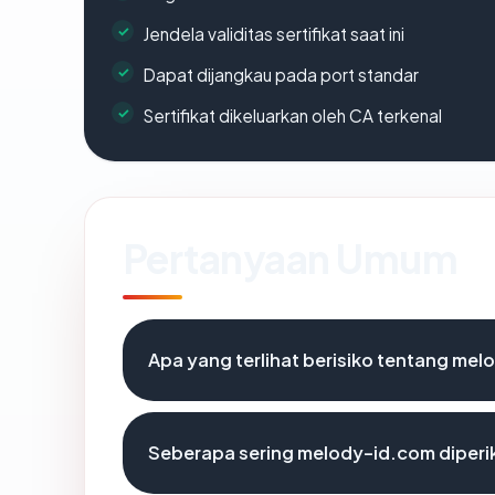
Jendela validitas sertifikat saat ini
Dapat dijangkau pada port standar
Sertifikat dikeluarkan oleh CA terkenal
Pertanyaan Umum
Apa yang terlihat berisiko tentang me
Seberapa sering melody-id.com diperi