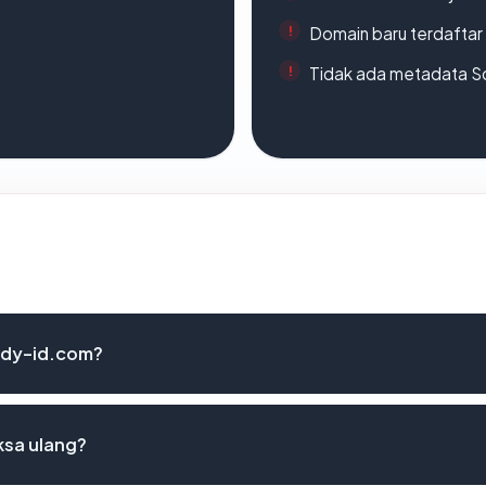
Domain baru terdaftar
Tidak ada metadata S
lody-id.com?
ksa ulang?