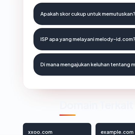
Apakah skor cukup untuk memutuskan
ISP apa yang melayani melody-id.com
Di mana mengajukan keluhan tentang 
Domain Terkait
xxoo.com
example.com