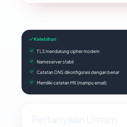
Kelebihan
TLS mendukung cipher modern
Nameserver stabil
Catatan DNS dikonfigurasi dengan benar
Memiliki catatan MX (mampu email)
Pertanyaan Umum