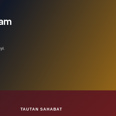
lam
yi.
TAUTAN SAHABAT