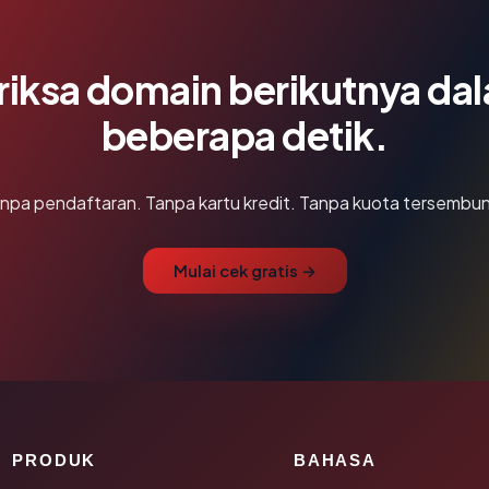
riksa domain berikutnya da
beberapa detik.
npa pendaftaran. Tanpa kartu kredit. Tanpa kuota tersembun
Mulai cek gratis →
PRODUK
BAHASA