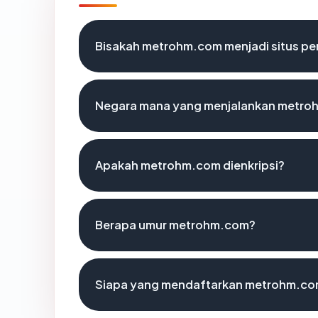
Bisakah metrohm.com menjadi situs pe
Negara mana yang menjalankan metr
Apakah metrohm.com dienkripsi?
Berapa umur metrohm.com?
Siapa yang mendaftarkan metrohm.c