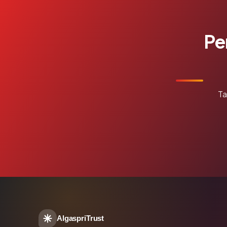
Pe
Ta
AlgaspriTrust