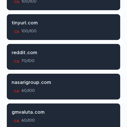
100/100
CA
tinyurl.com
100/100
CA
reddit.com
70/100
CA
nasarigroup.com
60/100
CA
gmvaluta.com
60/100
CA