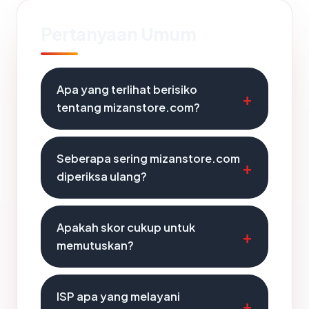
Pertanyaan Umum
Apa yang terlihat berisiko
tentang mizanstore.com?
Seberapa sering mizanstore.com
diperiksa ulang?
Apakah skor cukup untuk
memutuskan?
ISP apa yang melayani