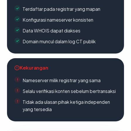
Terdaftar pada registrar yang mapan
Konfigurasi nameserver konsisten
Data WHOIS dapat diakses
Domain muncul dalam log CT publik
Kekurangan
Nameserver milik registrar yang sama
Selalu verifikasi konten sebelum bertransaksi
Tidak ada ulasan pihak ketiga independen
yang tersedia