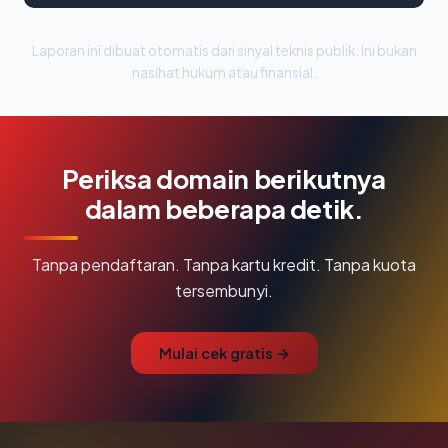
Laporan ini dibuat otomatis dari sinyal teknis publik. Ini bukan
nasihat hukum atau finansial.
Periksa domain berikutnya
dalam beberapa detik.
Tanpa pendaftaran. Tanpa kartu kredit. Tanpa kuota
tersembunyi.
Mulai cek gratis →