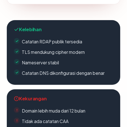
Kelebihan
Catatan RDAP publik tersedia
TLS mendukung cipher modern
Nameserver stabil
Catatan DNS dikonfigurasi dengan benar
Kekurangan
Domain lebih muda dari 12 bulan
Tidak ada catatan CAA