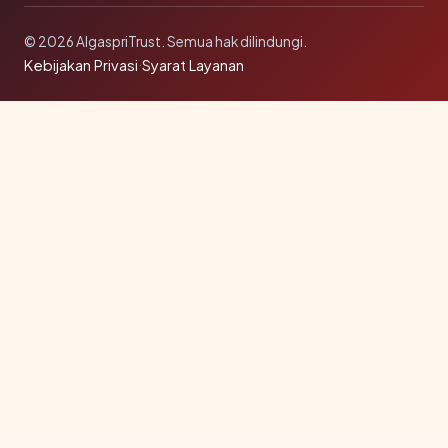
© 2026 AlgaspriTrust. Semua hak dilindungi.
Kebijakan Privasi
·
Syarat Layanan