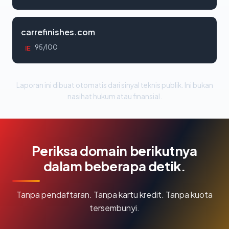
carrefinishes.com
95/100
IE
Laporan ini dibuat otomatis dari sinyal teknis publik. Ini bukan
nasihat hukum atau finansial.
Periksa domain berikutnya
dalam beberapa detik.
Tanpa pendaftaran. Tanpa kartu kredit. Tanpa kuota
tersembunyi.