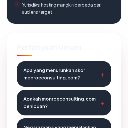
Yurisdiksi hosting mungkin berbeda dari
audiens target
Pertanyaan Umum
Apa yang menurunkan skor
monroeconsulting.com?
Apakah monroeconsulting.com
penipuan?
Negara mana yang menjalankan