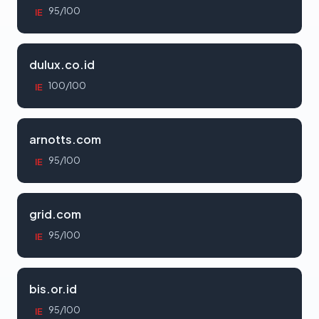
95/100
IE
dulux.co.id
100/100
IE
arnotts.com
95/100
IE
grid.com
95/100
IE
bis.or.id
95/100
IE