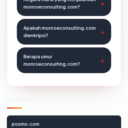
monroeconsulting.com?
Apakah monroeconsulting.com
dienkripsi?
Berapa umur
monroeconsulting.com?
Domain Terkait
posmo.com