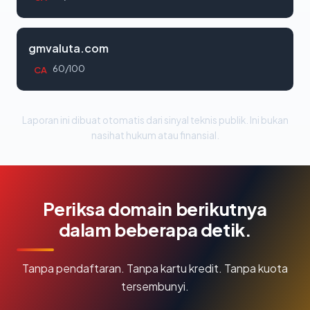
gmvaluta.com
60/100
CA
Laporan ini dibuat otomatis dari sinyal teknis publik. Ini bukan
nasihat hukum atau finansial.
Periksa domain berikutnya
dalam beberapa detik.
Tanpa pendaftaran. Tanpa kartu kredit. Tanpa kuota
tersembunyi.