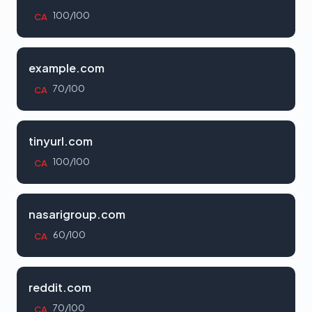
100/100
CA
example.com
70/100
CA
tinyurl.com
100/100
CA
nasarigroup.com
60/100
CA
reddit.com
70/100
CA