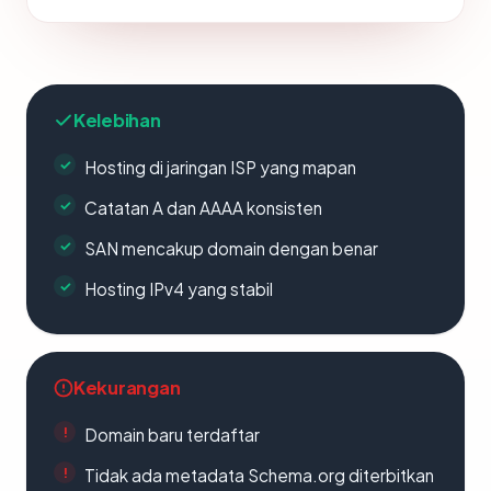
Kelebihan
Hosting di jaringan ISP yang mapan
Catatan A dan AAAA konsisten
SAN mencakup domain dengan benar
Hosting IPv4 yang stabil
Kekurangan
Domain baru terdaftar
Tidak ada metadata Schema.org diterbitkan