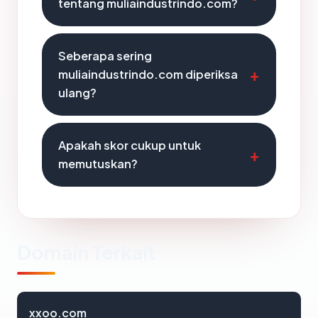
tentang muliaindustrindo.com?
Seberapa sering
muliaindustrindo.com diperiksa
ulang?
Apakah skor cukup untuk
memutuskan?
Domain Terkait
xxoo.com