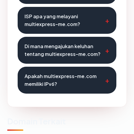
ISP apa yang melayani
multiexpress-me.com?
Di mana mengajukan keluhan
tentang multiexpress-me.com?
Apakah multiexpress-me.com
memiliki IPv6?
Domain Terkait