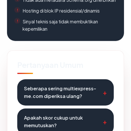
Hosting di blok IP residensial/dinamis
Sinyal teknis saja tidak membuktikan
kepemilikan
Pertanyaan Umum
Seberapa sering multiexpress-
me.com diperiksa ulang?
Apakah skor cukup untuk
memutuskan?