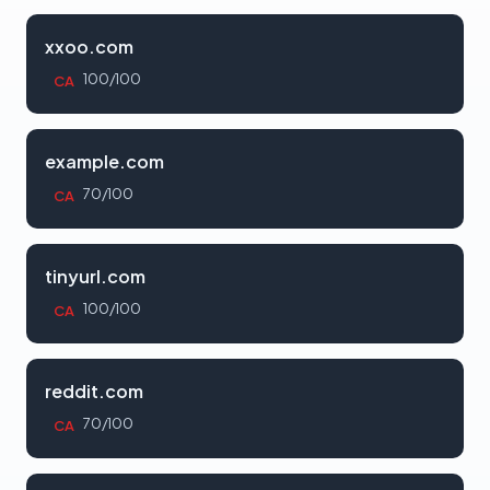
xxoo.com
100/100
CA
example.com
70/100
CA
tinyurl.com
100/100
CA
reddit.com
70/100
CA