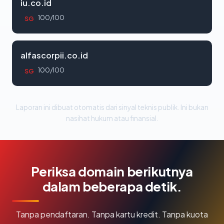
iu.co.id
100/100
SG
alfascorpii.co.id
100/100
SG
Laporan ini dibuat otomatis dari sinyal teknis publik. Ini bukan
nasihat hukum atau finansial.
Periksa domain berikutnya
dalam beberapa detik.
Tanpa pendaftaran. Tanpa kartu kredit. Tanpa kuota