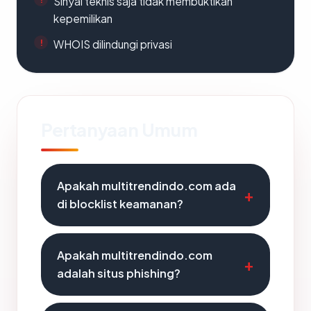
Sinyal teknis saja tidak membuktikan
kepemilikan
WHOIS dilindungi privasi
Pertanyaan Umum
Apakah multitrendindo.com ada
di blocklist keamanan?
Apakah multitrendindo.com
adalah situs phishing?