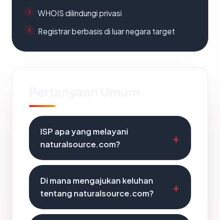
WHOIS dilindungi privasi
Registrar berbasis di luar negara target
Pertanyaan Umum
ISP apa yang melayani
naturalsource.com?
Di mana mengajukan keluhan
tentang naturalsource.com?