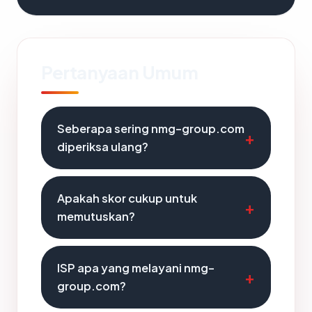
Pertanyaan Umum
Seberapa sering nmg-group.com
diperiksa ulang?
Apakah skor cukup untuk
memutuskan?
ISP apa yang melayani nmg-
group.com?