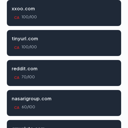
xxoo.com
100/100
CA
tinyurl.com
100/100
CA
reddit.com
70/100
CA
nasarigroup.com
60/100
CA