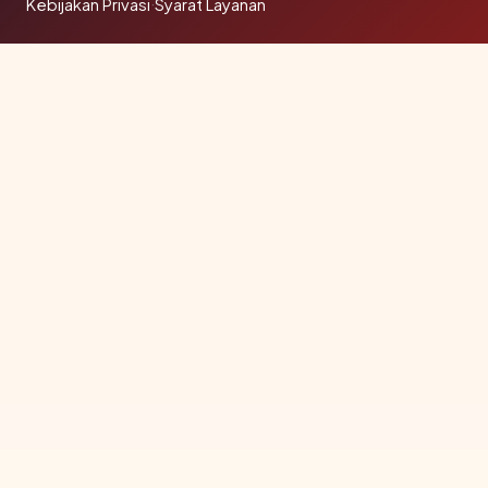
Kebijakan Privasi
·
Syarat Layanan