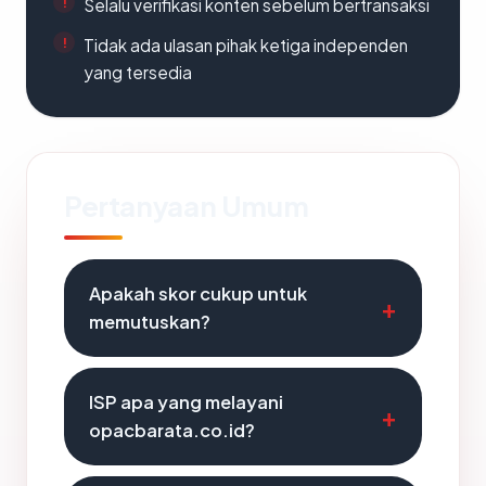
Selalu verifikasi konten sebelum bertransaksi
Tidak ada ulasan pihak ketiga independen
yang tersedia
Pertanyaan Umum
Apakah skor cukup untuk
memutuskan?
ISP apa yang melayani
opacbarata.co.id?