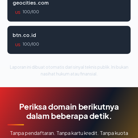
geocities.com
100/100
US
btn.co.id
100/100
US
Laporan ini dibuat otomatis dari sinyal teknis publik. Ini bukan
nasihat hukum atau finansial.
Periksa domain berikutnya
dalam beberapa detik.
Tanpa pendaftaran. Tanpa kartu kredit. Tanpa kuota