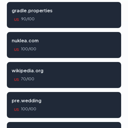
gradle.properties
90/100
US
nuklea.com
100/100
US
wikipedia.org
70/100
US
pre.wedding
100/100
US