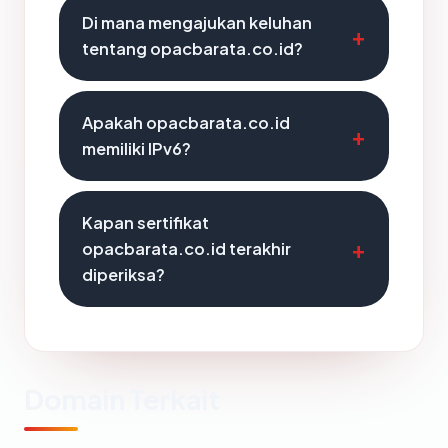
Di mana mengajukan keluhan
tentang opacbarata.co.id?
Apakah opacbarata.co.id
memiliki IPv6?
Kapan sertifikat
opacbarata.co.id terakhir
diperiksa?
Domain Terkait