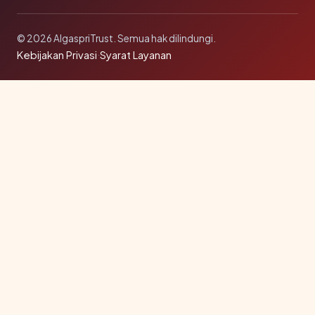
© 2026 AlgaspriTrust. Semua hak dilindungi.
Kebijakan Privasi
·
Syarat Layanan