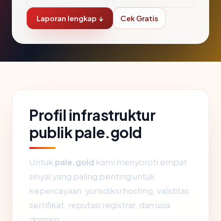
Laporan lengkap ↓
Cek Gratis
Profil infrastruktur
publik pale.gold
Untuk
pale.gold
kami menyoroti empat
sinyal yang paling penting untuk
kepercayaan: yurisdiksi hosting, validitas
sertifikat, reputasi registrar, dan usia
domain.