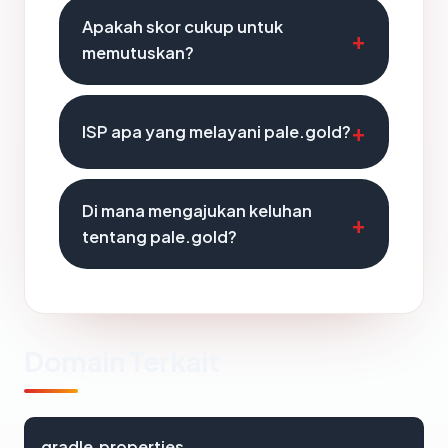
Apakah skor cukup untuk
memutuskan?
ISP apa yang melayani pale.gold?
Di mana mengajukan keluhan
tentang pale.gold?
Domain Terkait
gradle.properties