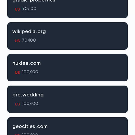
90/100
US
wikipedia.org
70/100
US
nuklea.com
100/100
US
pre.wedding
100/100
US
geocities.com