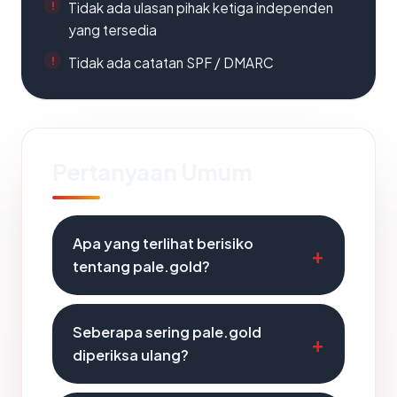
Tidak ada ulasan pihak ketiga independen
yang tersedia
Tidak ada catatan SPF / DMARC
Pertanyaan Umum
Apa yang terlihat berisiko
tentang pale.gold?
Seberapa sering pale.gold
diperiksa ulang?