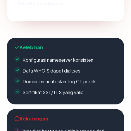
40/100
(
moderate
).
Kelebihan
Konfigurasi nameserver konsisten
Data WHOIS dapat diakses
Domain muncul dalam log CT publik
Sertifikat SSL/TLS yang valid
Kekurangan