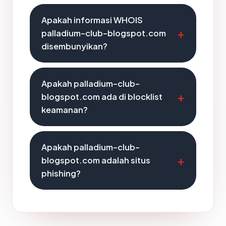
Apakah informasi WHOIS
palladium-club-blogspot.com
disembunyikan?
Apakah palladium-club-
blogspot.com ada di blocklist
keamanan?
Apakah palladium-club-
blogspot.com adalah situs
phishing?