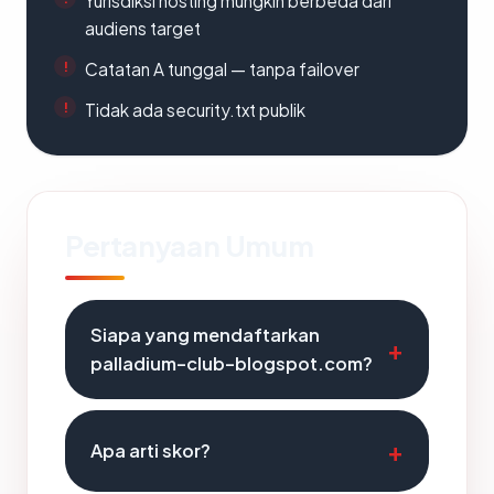
Yurisdiksi hosting mungkin berbeda dari
audiens target
Catatan A tunggal — tanpa failover
Tidak ada security.txt publik
Pertanyaan Umum
Siapa yang mendaftarkan
palladium-club-blogspot.com?
Apa arti skor?