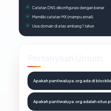
Catatan DNS dikonfigurasi dengan benar
Memiliki catatan MX (mampu email)
Usia domain di atas ambang 1 tahun
Pertanyaan Umum
Apakah pantiwaluya.org ada di blockl
Apakah pantiwaluya.org adalah situs p