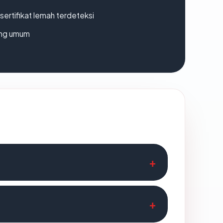
ertifikat lemah terdeteksi
rang umum