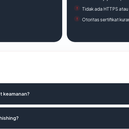
Tidak ada HTTPS atau s
Otoritas sertifikat ku
ist keamanan?
hishing?