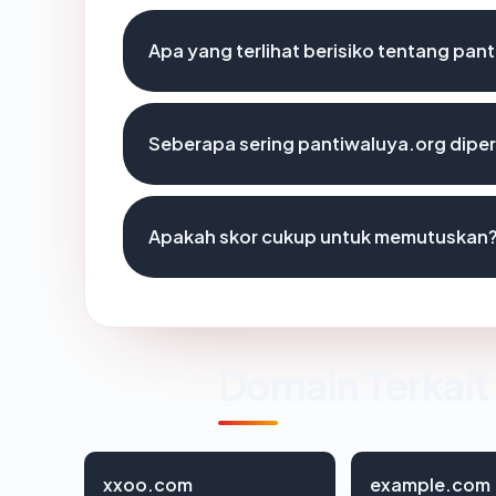
Apa yang terlihat berisiko tentang pan
Seberapa sering pantiwaluya.org diper
Apakah skor cukup untuk memutuskan
Domain Terkait
xxoo.com
example.com