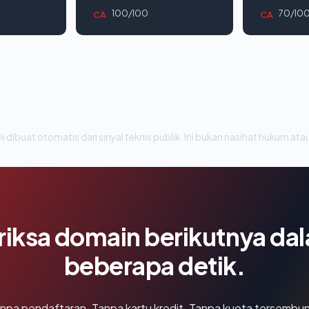
100/100
70/10
CA
CA
i dibuat otomatis dari sinyal teknis publik. Ini bukan nasihat hukum atau
riksa domain berikutnya da
beberapa detik.
npa pendaftaran. Tanpa kartu kredit. Tanpa kuota tersembun