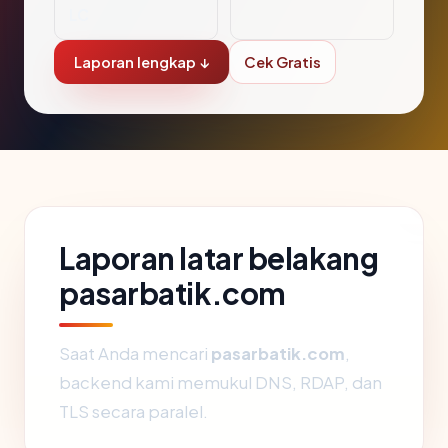
LC
Laporan lengkap ↓
Cek Gratis
Laporan latar belakang
pasarbatik.com
Saat Anda mencari
pasarbatik.com
,
backend kami memukul DNS, RDAP, dan
TLS secara paralel.