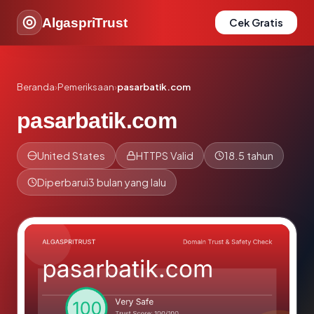
AlgaspriTrust
Cek Gratis
Beranda
›
Pemeriksaan
›
pasarbatik.com
pasarbatik.com
United States
HTTPS Valid
18.5 tahun
Diperbarui
3 bulan yang lalu