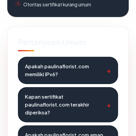
Otoritas sertifikat kurang umum
Pertanyaan Umum
Apakah paulinaflorist.com
memiliki IPv6?
Kapan sertifikat
paulinaflorist.com terakhir
diperiksa?
Apakah paulinaflorist.com aman