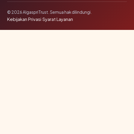
© 2026 AlgaspriTrust. Semua hak dilindungi.
Kebijakan Privasi
·
Syarat Layanan