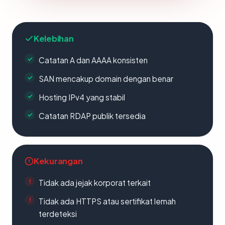
Kelebihan
Catatan A dan AAAA konsisten
SAN mencakup domain dengan benar
Hosting IPv4 yang stabil
Catatan RDAP publik tersedia
Kekurangan
Tidak ada jejak korporat terkait
Tidak ada HTTPS atau sertifikat lemah
terdeteksi