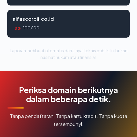
alfascorpii.co.id
100/100
SG
Laporan ini dibuat otomatis dari sinyal teknis publik. Ini bukan
nasihat hukum atau finansial.
Periksa domain berikutnya
dalam beberapa detik.
Tanpa pendaftaran. Tanpa kartu kredit. Tanpa kuota
tersembunyi.